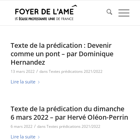
Texte de la prédication : Devenir
comme un pont – par Dominique
Hernandez
/
13 mars 2022
dans
Textes prédications 2021/2022
Lire la suite
Texte de la prédication du dimanche
6 mars 2022 – par Hervé Oléon-Perrin
/
6 mars 2022
dans
Textes prédications 2021/2022
Lire la suite