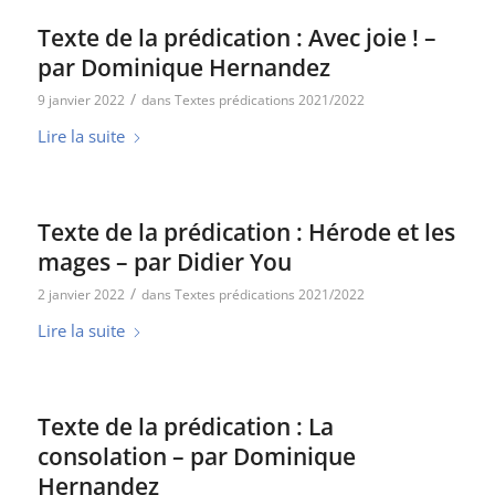
Texte de la prédication : Avec joie ! –
par Dominique Hernandez
/
9 janvier 2022
dans
Textes prédications 2021/2022
Lire la suite
Texte de la prédication : Hérode et les
mages – par Didier You
/
2 janvier 2022
dans
Textes prédications 2021/2022
Lire la suite
Texte de la prédication : La
consolation – par Dominique
Hernandez