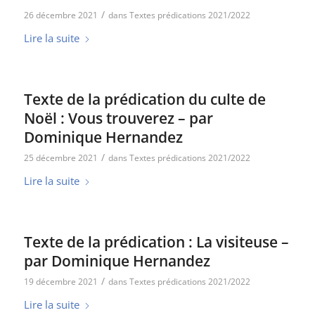
/
26 décembre 2021
dans
Textes prédications 2021/2022
Lire la suite
Texte de la prédication du culte de
Noël : Vous trouverez – par
Dominique Hernandez
/
25 décembre 2021
dans
Textes prédications 2021/2022
Lire la suite
Texte de la prédication : La visiteuse –
par Dominique Hernandez
/
19 décembre 2021
dans
Textes prédications 2021/2022
Lire la suite