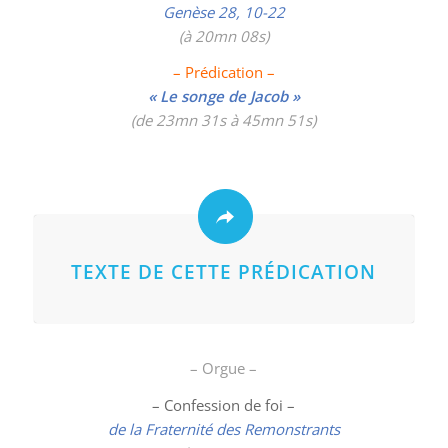
Genèse 28, 10-22
(à 20mn 08s)
– Prédication –
« Le songe de Jacob »
(de 23mn 31s à 45mn 51s)
TEXTE DE CETTE PRÉDICATION
– Orgue –
– Confession de foi –
de la Fraternité des Remonstrants