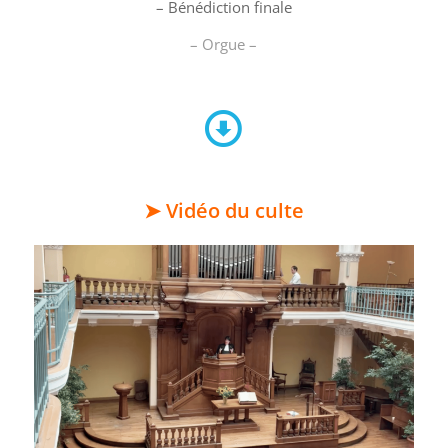
– Bénédiction finale
– Orgue –
➤ Vidéo du culte