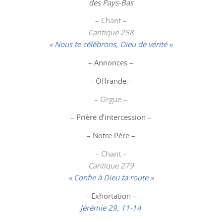
des Pays-Bas
– Chant –
Cantique 258
« Nous te célébrons, Dieu de vérité »
– Annonces –
– Offrande –
– Orgue –
– Prière d’intercession –
– Notre Père –
– Chant –
Cantique 279
« Confie à Dieu ta route »
– Exhortation –
Jérémie 29, 11-14