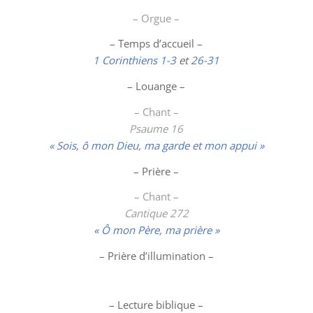
– Orgue –
– Temps d’accueil –
1 Corinthiens 1-3
et
26-31
–
Louange
–
– Chant –
Psaume 16
« Sois, ô mon Dieu, ma garde et mon appui »
– Prière –
– Chant –
Cantique 272
« Ô mon Père, ma prière »
– Prière d’illumination –
– Lecture biblique –