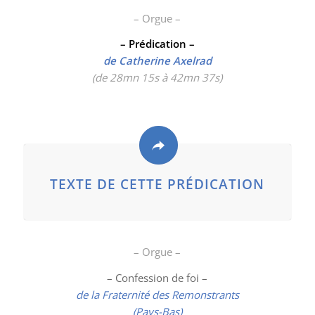
– Orgue –
– Prédication –
de Catherine Axelrad
(de 28mn 15s à 42mn 37s)
TEXTE DE CETTE PRÉDICATION
– Orgue –
– Confession de foi –
de la Fraternité des Remonstrants
(Pays-Bas)