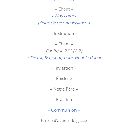
– Chant –
« Nos cœurs
pleins de reconnaissance »
– Institution –
– Chant –
Cantique 231 (1-2)
« De toi, Seigneur, nous vient le don »
– Invitation –
– Épiclèse –
– Notre Père –
– Fraction –
– Communion –
– Prière d’action de grâce –