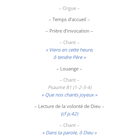
– Orgue –
– Temps d’accueil –
– Prière d’invocation –
– Chant –
« Viens en cette heure,
ô tendre Père »
–
Louange
–
– Chant –
Psaume 81 (1-2-3-4)
« Que nos chants joyeux »
– Lecture de la volonté de Dieu –
(cf p.42)
– Chant –
« Dans ta parole, ô Dieu »