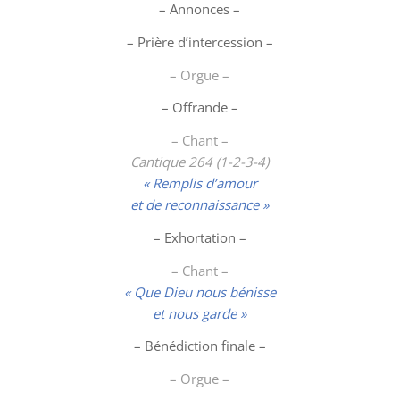
– Annonces –
– Prière d’intercession –
– Orgue –
– Offrande –
– Chant –
Cantique 264 (1-2-3-4)
« Remplis d’amour
et de reconnaissance »
– Exhortation –
– Chant –
« Que Dieu nous bénisse
et nous garde »
– Bénédiction finale –
– Orgue –