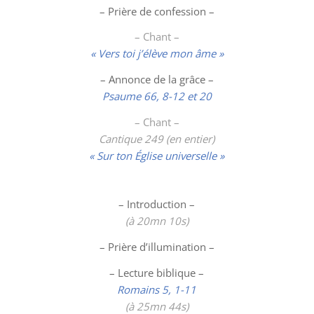
– Prière de confession –
– Chant –
« Vers toi j’élève mon âme »
– Annonce de la grâce –
Psaume 66, 8-12 et 20
– Chant –
Cantique 249 (en entier)
« Sur ton Église universelle »
– Introduction –
(
à 20mn 10s)
– Prière d’illumination –
– Lecture biblique –
Romains 5, 1-11
(
à 25mn 44s)