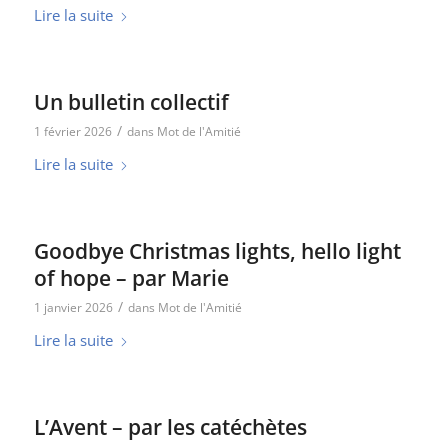
Lire la suite
Un bulletin collectif
/
1 février 2026
dans
Mot de l'Amitié
Lire la suite
Goodbye Christmas lights, hello light
of hope – par Marie
/
1 janvier 2026
dans
Mot de l'Amitié
Lire la suite
L’Avent – par les catéchètes