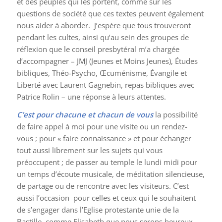
et des peuples qui les portent, comme sur les
questions de société que ces textes peuvent également
nous aider à aborder. J’espère que tous trouveront
pendant les cultes, ainsi qu’au sein des groupes de
réflexion que le conseil presbytéral m’a chargée
d’accompagner – JMJ (Jeunes et Moins Jeunes), Études
bibliques, Théo-Psycho, Œcuménisme, Évangile et
Liberté avec Laurent Gagnebin, repas bibliques avec
Patrice Rolin – une réponse à leurs attentes.
C’est pour chacune et chacun de vous
la possibilité
de faire appel à moi pour une visite ou un rendez-
vous ; pour « faire connaissance » et pour échanger
tout aussi librement sur les sujets qui vous
préoccupent ; de passer au temple le lundi midi pour
un temps d’écoute musicale, de méditation silencieuse,
de partage ou de rencontre avec les visiteurs. C’est
aussi l’occasion pour celles et ceux qui le souhaitent
de s’engager dans l’Eglise protestante unie de la
Bastille, comme Elisabeth que nous serons heureux