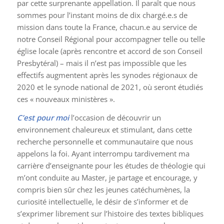
par cette surprenante appellation. Il paraît que nous
sommes pour l’instant moins de dix chargé.e.s de
mission dans toute la France, chacun.e au service de
notre Conseil Régional pour accompagner telle ou telle
église locale (après rencontre et accord de son Conseil
Presbytéral) – mais il n’est pas impossible que les
effectifs augmentent après les synodes régionaux de
2020 et le synode national de 2021, où seront étudiés
ces « nouveaux ministères ».
C’est pour moi
l’occasion de découvrir un
environnement chaleureux et stimulant, dans cette
recherche personnelle et communautaire que nous
appelons la foi. Ayant interrompu tardivement ma
carrière d’enseignante pour les études de théologie qui
m’ont conduite au Master, je partage et encourage, y
compris bien sûr chez les jeunes catéchumènes, la
curiosité intellectuelle, le désir de s’informer et de
s’exprimer librement sur l’histoire des textes bibliques