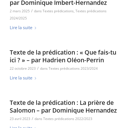
par Dominique Imbert-Hernandez
/
2 mars 2025
dans
Textes prédications
,
Textes prédications
2024/2025
Lire la suite
Texte de la prédication : « Que fais-tu
ici ? » – par Hadrien Oléon-Perrin
/
22 octobre 2023
dans
Textes prédications 2023/2024
Lire la suite
Texte de la prédication : La prière de
Salomon – par Dominique Hernandez
/
23 avril 2023
dans
Textes prédications 2022/2023