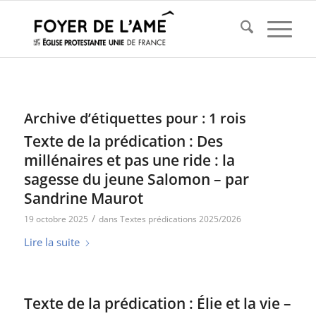
Archive d’étiquettes pour :
1 rois
Texte de la prédication : Des
millénaires et pas une ride : la
sagesse du jeune Salomon – par
Sandrine Maurot
/
19 octobre 2025
dans
Textes prédications 2025/2026
Lire la suite
Texte de la prédication : Élie et la vie –