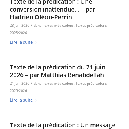
Texte de la prédication : Une
conversion inattendue… – par
Hadrien Oléon-Perrin
/
28 juin 2026
dans
Textes prédications
,
Textes prédications
2025/2026
Lire la suite
Texte de la prédication du 21 juin
2026 – par Matthias Benabdellah
/
21 juin 2026
dans
Textes prédications
,
Textes prédications
2025/2026
Lire la suite
Texte de la prédication : Un message