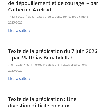
de dépouillement et de courage – par
Catherine Axelrad
/
14 juin 2026
dans
Textes prédications
,
Textes prédications
2025/2026
Lire la suite
Texte de la prédication du 7 juin 2026
– par Matthias Benabdellah
/
7 juin 2026
dans
Textes prédications
,
Textes prédications
2025/2026
Lire la suite
Texte de la prédication : Une
digestion difficile en eaux