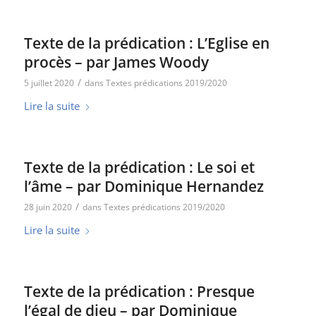
Texte de la prédication : L’Eglise en
procès – par James Woody
/
5 juillet 2020
dans
Textes prédications 2019/2020
Lire la suite
Texte de la prédication : Le soi et
l’âme – par Dominique Hernandez
/
28 juin 2020
dans
Textes prédications 2019/2020
Lire la suite
Texte de la prédication : Presque
l’égal de dieu – par Dominique