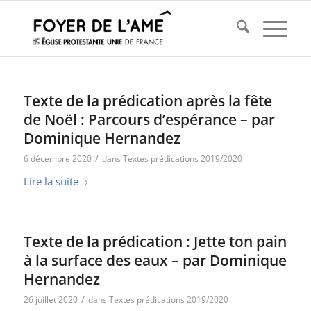
Texte de la prédication après la fête
de Noël : Parcours d’espérance – par
Dominique Hernandez
/
6 décembre 2020
dans
Textes prédications 2019/2020
Lire la suite
Texte de la prédication : Jette ton pain
à la surface des eaux – par Dominique
Hernandez
/
26 juillet 2020
dans
Textes prédications 2019/2020