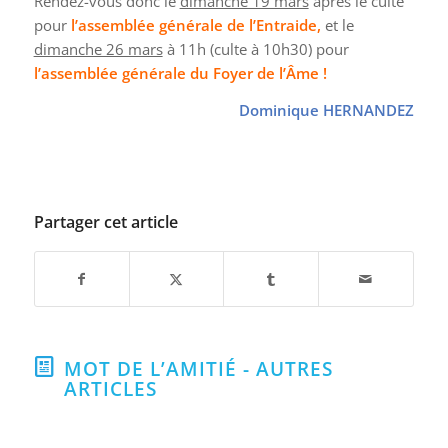
Rendez-vous donc le
dimanche 19 mars
après le culte
pour
l’assemblée générale de l’Entraide,
et le
dimanche 26 mars
à 11h (culte à 10h30) pour
l’assemblée générale du Foyer de l’Âme !
Dominique HERNANDEZ
Partager cet article
MOT DE L’AMITIÉ - AUTRES
ARTICLES