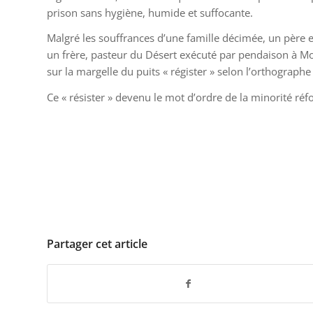
prison sans hygiène, humide et suffocante.
Malgré les souffrances d’une famille décimée, un père 
un frère, pasteur du Désert exécuté par pendaison à Mont
sur la margelle du puits « régister » selon l’orthograph
Ce « résister » devenu le mot d’ordre de la minorité r
Partager cet article