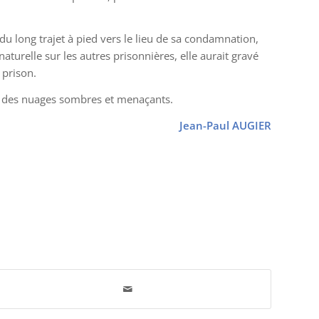
 long trajet à pied vers le lieu de sa condamnation,
turelle sur les autres prisonnières, elle aurait gravé
 prison.
ui des nuages sombres et menaçants.
Jean-Paul AUGIER