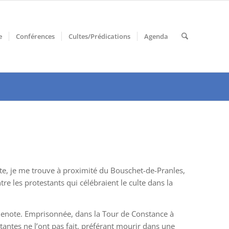
e
Conférences
Cultes/Prédications
Agenda
te, je me trouve à proximité du Bouschet-de-Pranles,
re les protestants qui célébraient le culte dans la
guenote. Emprisonnée, dans la Tour de Constance à
stantes ne l’ont pas fait, préférant mourir dans une