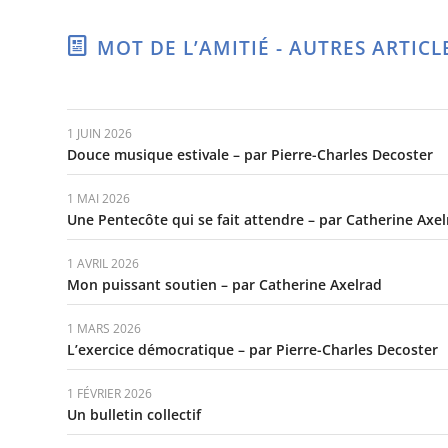
MOT DE L’AMITIÉ - AUTRES ARTICL
1 JUIN 2026
Douce musique estivale – par Pierre-Charles Decoster
1 MAI 2026
Une Pentecôte qui se fait attendre – par Catherine Axe
1 AVRIL 2026
Mon puissant soutien – par Catherine Axelrad
1 MARS 2026
L’exercice démocratique – par Pierre-Charles Decoster
1 FÉVRIER 2026
Un bulletin collectif