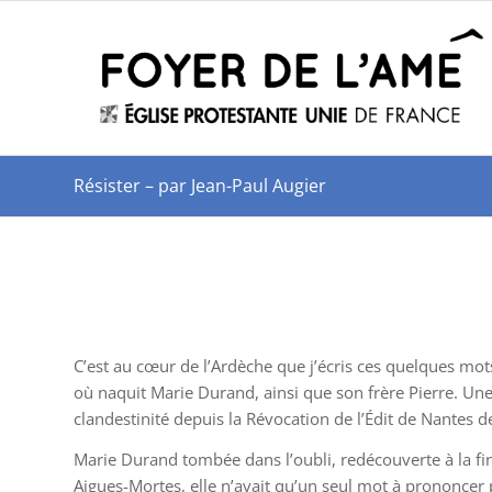
Résister – par Jean-Paul Augier
C’est au cœur de l’Ardèche que j’écris ces quelques mo
où naquit Marie Durand, ainsi que son frère Pierre. Une f
clandestinité depuis la Révocation de l’Édit de Nantes 
Marie Durand tombée dans l’oubli, redécouverte à la fi
Aigues-Mortes, elle n’avait qu’un seul mot à prononcer p