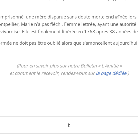
emprisonné, une mère disparue sans doute morte enchaînée lors du
pellier, Marie n’a pas fléchi. Femme lettrée, ayant une autorité na
e vivaroise. Elle est finalement libérée en 1768 après 38 années de
éformée ne doit pas être oublié alors que s’amoncellent aujourd’h
(Pour en savoir plus sur notre Bulletin « L’Amitié »
et comment le recevoir, rendez-vous sur
la page dédiée.
)