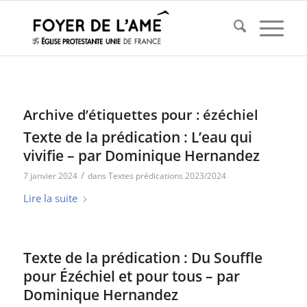
Archive d’étiquettes pour :
ézéchiel
Texte de la prédication : L’eau qui
vivifie – par Dominique Hernandez
/
7 janvier 2024
dans
Textes prédications 2023/2024
Lire la suite
Texte de la prédication : Du Souffle
pour Ézéchiel et pour tous – par
Dominique Hernandez