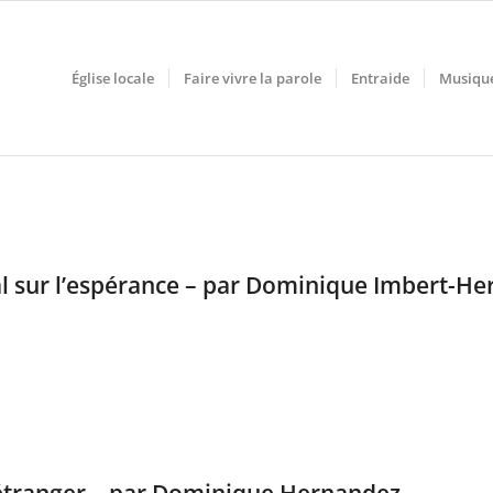
Église locale
Faire vivre la parole
Entraide
Musiqu
al sur l’espérance – par Dominique Imbert-H