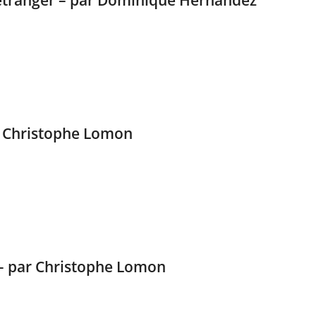
l’étranger – par Dominique Hernandez
ar Christophe Lomon
 – par Christophe Lomon