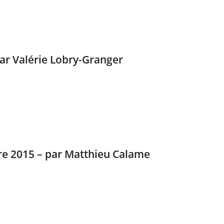
par Valérie Lobry-Granger
re 2015 – par Matthieu Calame