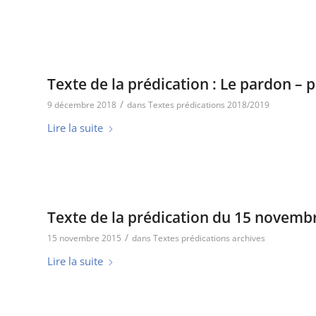
Texte de la prédication : Le pardon – 
/
9 décembre 2018
dans
Textes prédications 2018/2019
Lire la suite
Texte de la prédication du 15 novemb
/
15 novembre 2015
dans
Textes prédications archives
Lire la suite