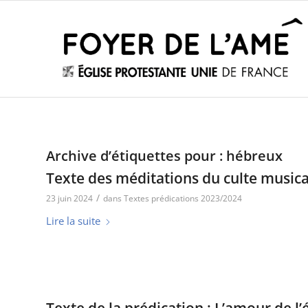
Archive d’étiquettes pour :
hébreux
Texte des méditations du culte music
/
23 juin 2024
dans
Textes prédications 2023/2024
Lire la suite