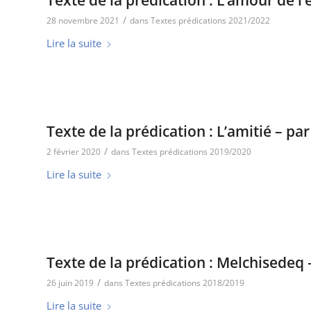
Texte de la prédication : L’amour de 
/
28 novembre 2021
dans
Textes prédications 2021/2022
Lire la suite
Texte de la prédication : L’amitié – p
/
2 février 2020
dans
Textes prédications 2019/2020
Lire la suite
Texte de la prédication : Melchisedeq
/
26 juin 2019
dans
Textes prédications 2018/2019
Lire la suite