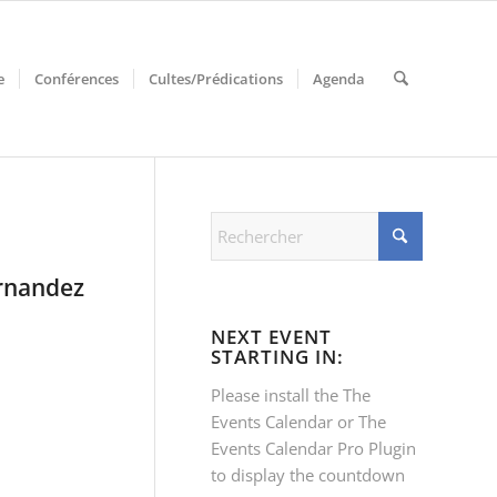
e
Conférences
Cultes/Prédications
Agenda
ernandez
NEXT EVENT
STARTING IN:
Please install the
The
Events Calendar
or
The
Events Calendar Pro
Plugin
to display the countdown