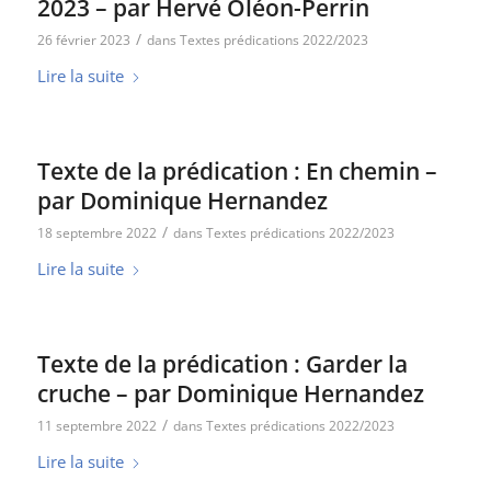
2023 – par Hervé Oléon-Perrin
/
26 février 2023
dans
Textes prédications 2022/2023
Lire la suite
Texte de la prédication : En chemin –
par Dominique Hernandez
/
18 septembre 2022
dans
Textes prédications 2022/2023
Lire la suite
Texte de la prédication : Garder la
cruche – par Dominique Hernandez
/
11 septembre 2022
dans
Textes prédications 2022/2023
Lire la suite