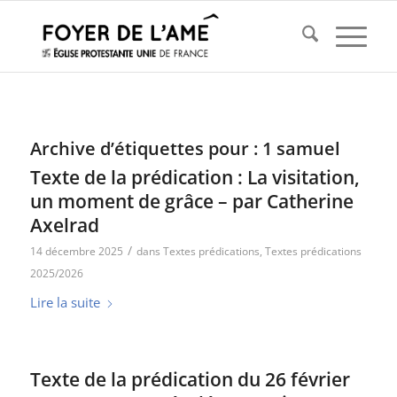
Archive d’étiquettes pour :
1 samuel
Texte de la prédication : La visitation,
un moment de grâce – par Catherine
Axelrad
/
14 décembre 2025
dans
Textes prédications
,
Textes prédications
2025/2026
Lire la suite
Texte de la prédication du 26 février