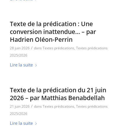
Texte de la prédication : Une
conversion inattendue… – par
Hadrien Oléon-Perrin
/
28 juin 2026
dans
Textes prédications
,
Textes prédications
2025/2026
Lire la suite
Texte de la prédication du 21 juin
2026 – par Matthias Benabdellah
/
21 juin 2026
dans
Textes prédications
,
Textes prédications
2025/2026
Lire la suite