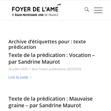
Archive d’étiquettes pour :
texte
prédication
Texte de la prédication : Vocation –
par Sandrine Maurot
/
26 juillet 2026
dans
Textes prédications 2025/2026
Lire la suite
Texte de la prédication : Mauvaise
graine – par Sandrine Maurot