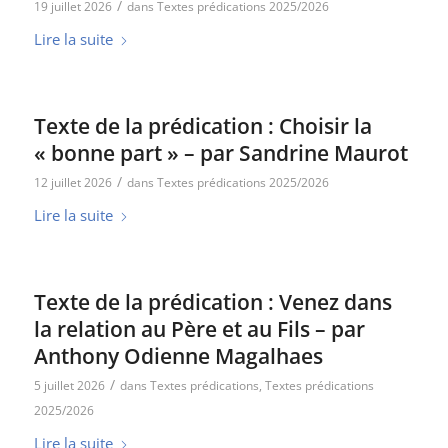
/
19 juillet 2026
dans
Textes prédications 2025/2026
Lire la suite
Texte de la prédication : Choisir la
« bonne part » – par Sandrine Maurot
/
12 juillet 2026
dans
Textes prédications 2025/2026
Lire la suite
Texte de la prédication : Venez dans
la relation au Père et au Fils – par
Anthony Odienne Magalhaes
/
5 juillet 2026
dans
Textes prédications
,
Textes prédications
2025/2026
Lire la suite