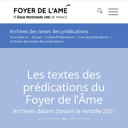
Archives des textes des prédications
Vous êtes ici :
Accueil
/
Cultes/Prédications
/
Lire les prédications
/
Archives des textes des prédications
Les textes des
prédications du
Foyer de l’Âme
Archives datant d’avant la rentrée 2021