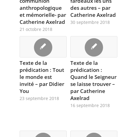
communion
fardeaux les uns
anthropologique
des autres – par
et mémorielle- par
Catherine Axelrad
Catherine Axelrad
30 septembre 2018
21 octobre 2018
Texte de la
Texte de la
prédication : Tout
prédication :
le monde est
Quand le Seigneur
invité – par Didier
se laisse trouver –
You
par Catherine
Axelrad
23 septembre 2018
16 septembre 2018