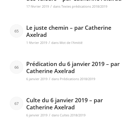
/
17 février 2019
dans
Textes prédications 2018/2019
Le juste chemin – par Catherine
65
Axelrad
/
1 février 2019
dans
Mot de l'Amitié
Prédication du 6 janvier 2019 – par
66
Catherine Axelrad
/
6 janvier 2019
dans
Prédications 2018/2019
Culte du 6 janvier 2019 – par
67
Catherine Axelrad
/
6 janvier 2019
dans
Cultes 2018/2019